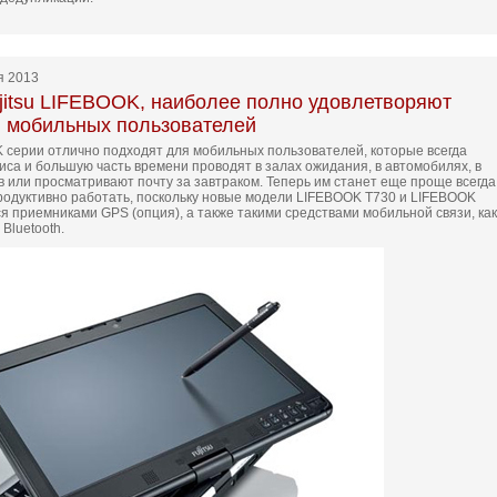
я 2013
jitsu LIFEBOOK, наиболее полно удовлетворяют
и мобильных пользователей
серии отлично подходят для мобильных пользователей, которые всегда
иса и большую часть времени проводят в залах ожидания, в автомобилях, в
в или просматривают почту за завтраком. Теперь им станет еще проще всегда
продуктивно работать, поскольку новые модели LIFEBOOK T730 и LIFEBOOK
 приемниками GPS (опция), а также такими средствами мобильной связи, как
Bluetooth.