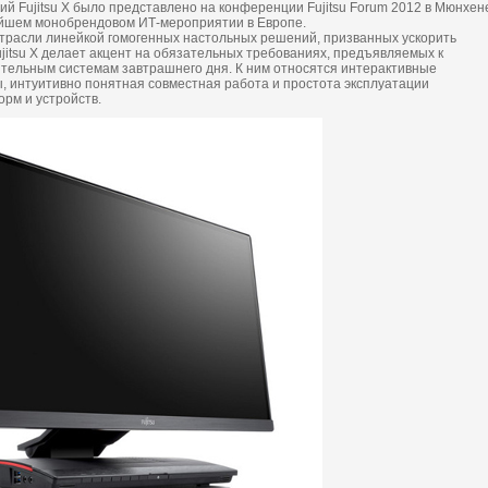
й Fujitsu X было представлено на конференции Fujitsu Forum 2012 в Мюнхен
ейшем монобрендовом ИТ-мероприятии в Европе.
отрасли линейкой гомогенных настольных решений, призванных ускорить
jitsu X делает акцент на обязательных требованиях, предъявляемых к
ельным системам завтрашнего дня. К ним относятся интерактивные
, интуитивно понятная совместная работа и простота эксплуатации
рм и устройств.