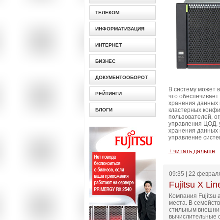
ТЕЛЕКОМ
ИНФОРМАТИЗАЦИЯ
ИНТЕРНЕТ
БИЗНЕС
ДОКУМЕНТООБОРОТ
В систему может 
РЕЙТИНГИ
что обеспечивает
хранения данных 
кластерных конфи
БЛОГИ
пользователей, о
управления ЦОД, 
хранения данных 
управление систе
+ читать дальше
09:35 | 22 феврал
Fujitsu X L
Компания Fujitsu
места. В семейст
стильным внешним
вычислительные с