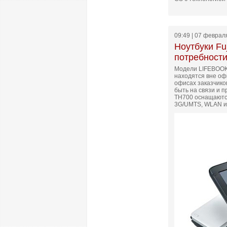
09:49 | 07 феврал
Ноутбуки Fu
потребност
Модели LIFEBOOK 
находятся вне оф
офисах заказчико
быть на связи и 
TH700 оснащаются
3G/UMTS, WLAN и 