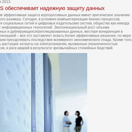
я 2013
 обеспечивает надежную защиту данных
я эффективная защита корпоративных данных имеет критическое значение
ого размера. Сегодня, в условиях компьютеризации бизнес-процессов,
ия социальных сетей и цифровых издательских систем, общество как никогда
от информационных технологий. Экспоненциальный рост объема
ных и дублирующихся/реплицированных данных, жесткая конкуренция в
ализацией – все это заставляет искать более эффективные решения, по мере
наем преодолевать последствия всемирного экономического спада. Кроме того
ь растущие затраты на электроэнергию, вызванные ограниченностью
ов, и риск аварий в результате чрезвычайных стихийных бедствий.