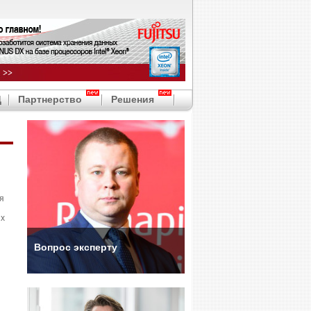
Д
Партнерство
Решения
я
ых
Вопрос эксперту