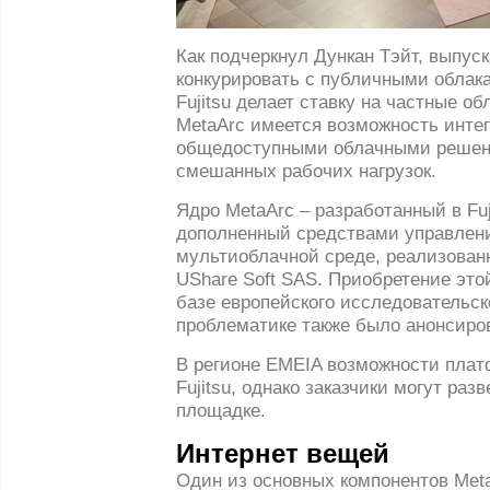
Как подчеркнул Дункан Тэйт, выпуск
конкурировать с публичными облака
Fujitsu делает ставку на частные о
MetaArc имеется возможность инте
общедоступными облачными решени
смешанных рабочих нагрузок.
Ядро MetaArc – разработанный в Fuj
дополненный средствами управлен
мультиоблачной среде, реализован
UShare Soft SAS. Приобретение этой
базе европейского исследовательско
проблематике также было анонсирова
В регионе EMEIA возможности пла
Fujitsu, однако заказчики могут раз
площадке.
Интернет вещей
Один из основных компонентов Met