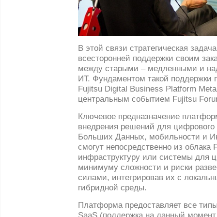
В этой связи стратегическая задача 
всесторонней поддержки своим зак
между старыми – медленными и н
ИТ. Фундаментом такой поддержки 
Fujitsu Digital Business Platform Me
центральным событием Fujitsu Foru
Ключевое предназначение платформ
внедрения решений для цифрового 
Больших Данных, мобильности и Ин
смогут непосредственно из облака 
инфраструктуру или системы для ц
минимуму сложности и риски разв
силами, интегрировав их с локаль
гибридной среды.
Платформа предоставляет все типы
SaaS (поддержка на данный момент 