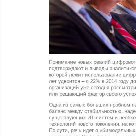
Понимание новых реалий цифровог
подтверждают и выводы аналитиков
которой лежит использование цифр
лет удвоится – с 22% в 2014 году д
организаций уже сегодня рассматр
или решающий фактор своего успех
Одна из самых больших проблем н
баланс между стабильностью, над
существующих ИТ-систем и необхо
технологий нового поколения, на к
По сути, речь идет о «бимодальных