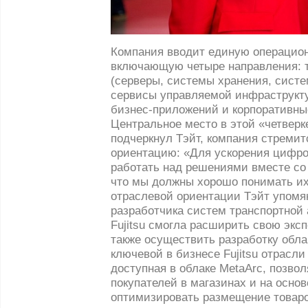
Компания вводит единую операцион
включающую четыре направления: 
(серверы, системы хранения, систе
сервисы управляемой инфраструкту
бизнес-приложений и корпоративн
Центральное место в этой «четверк
подчеркнул Тэйт, компания стремит
ориентацию: «Для ускорения цифр
работать над решениями вместе со 
что мы должны хорошо понимать их 
отраслевой ориентации Тэйт упомя
разработчика систем транспортной 
Fujitsu смогла расширить свою эксп
также осуществить разработку облач
ключевой в бизнесе Fujitsu отрасли
доступная в облаке MetaArc, позво
покупателей в магазинах и на осно
оптимизировать размещение товаров 