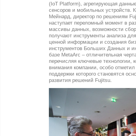
(IoT Platform), агрегирующая данны
сенсоров и мобильных устройств. 
Мейнард, директор по решениям Fuji
наступает переломный момент в раз
массивы данных, возможности сбор
получают инструменты анализа для
ценной информации и создания биз
инструментов Больших Данных и и
базе MetaArc – отличительная черта
перечисляя ключевые технологии, к
внимания компании, особо отметил
поддержки которого становятся ос
развития решений Fujitsu.